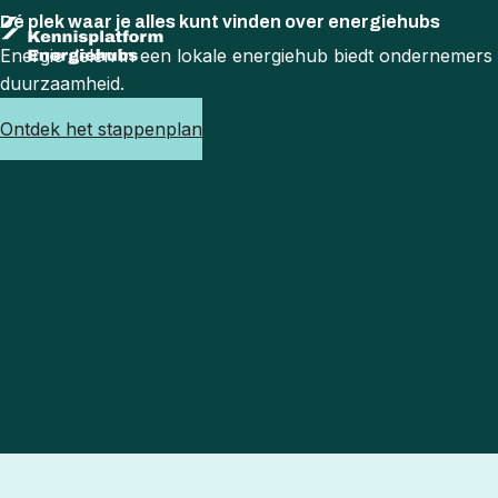
Dé plek waar je alles kunt vinden over energiehubs
Energie delen in een lokale energiehub biedt ondernemers
duurzaamheid.
Ontdek het stappenplan