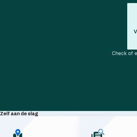
V
Check of e
Zelf aan de slag