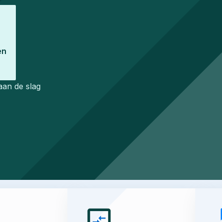
en
aan de slag