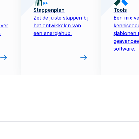
Stappenplan
Tools
Zet de juiste stappen bij
Een mix v
over
het ontwikkelen van
kennisdoc
n
een energiehub.
sjablonen 
geavancee
software.