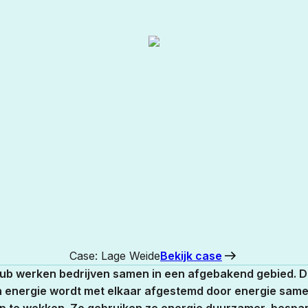
Case: Lage Weide
Bekijk case
hub werken bedrijven samen in een afgebakend gebied. D
 energie wordt met elkaar afgestemd door energie same