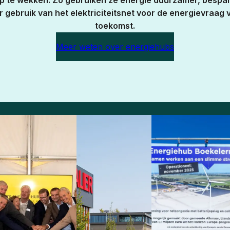
op te wekken. Zo gebruiken ze energie duurzamer, bespa
 gebruik van het elektriciteitsnet voor de energievraag 
toekomst.
Meer weten over energiehubs