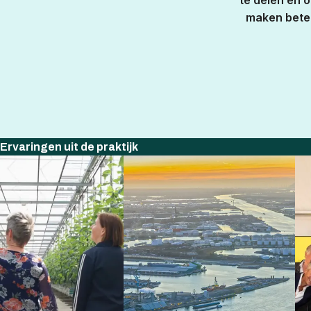
te delen en 
maken beter
Ervaringen uit de praktijk