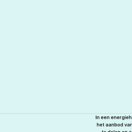
In een energie
het aanbod van