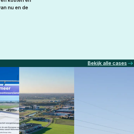
ren kosten en
van nu en de
Bekijk alle cases