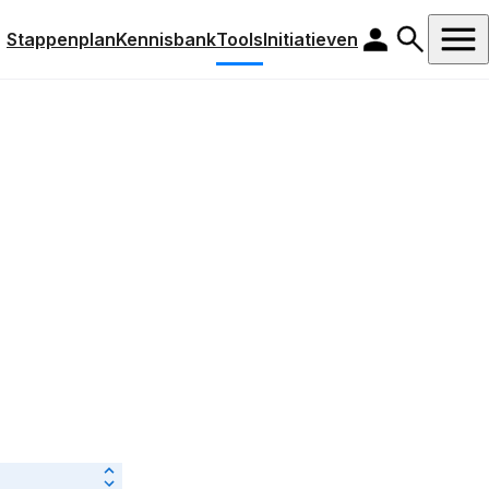
Stappenplan
Kennisbank
Tools
Initiatieven