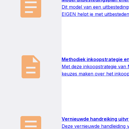
Dit model van een uitbestedi
EIGEN helpt je met uitbesteden
Methodiek inkoopstrategie en
Met deze inkoopstrategie va
keuzes maken over het inkoopp
Vernieuwde handreiking uitv
Deze vernieuwde handleiding va