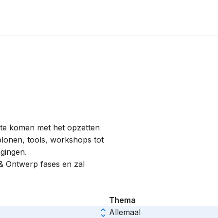
r te komen met het opzetten
lonen, tools, workshops tot
agingen.
 & Ontwerp fases en zal
Thema
Allemaal