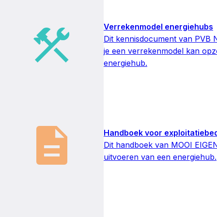
Verrekenmodel energiehubs
Dit kennisdocument van PVB Ne
je een verrekenmodel kan opze
energiehub.
Handboek voor exploitatiebed
Dit handboek van MOOI EIGEN o
uitvoeren van een energiehub.