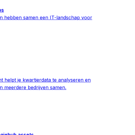
bs
en hebben samen een IT-landschap voor
t helpt je kwartierdata te analyseren en
van meerdere bedrijven samen.
rgiehub assets