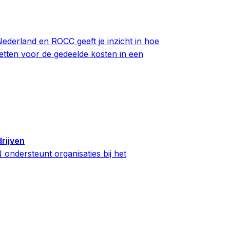
derland en ROCC geeft je inzicht in hoe
tten voor de gedeelde kosten in een
rijven
ndersteunt organisaties bij het