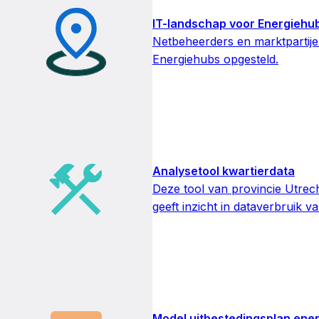
IT-landschap voor Energiehu
Netbeheerders en marktpartij
Energiehubs opgesteld.
Analysetool kwartierdata
Deze tool van provincie Utrech
geeft inzicht in dataverbruik 
Model uitbestedingsplan ene