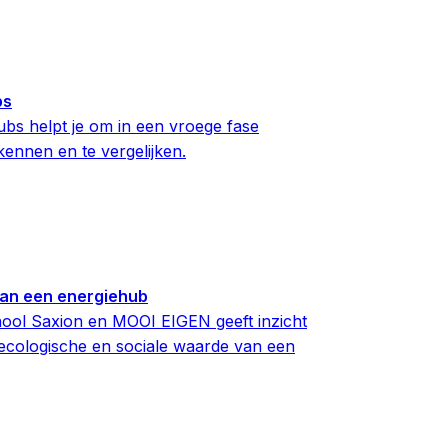
bs
bs helpt je om in een vroege fase
kennen en te vergelijken.
van een energiehub
ool Saxion en MOOI EIGEN geeft inzicht
 ecologische en sociale waarde van een