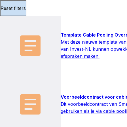
Reset filters
Template Cable Pooling Ove
Met deze nieuwe template van
van Invest-NL kunnen opwekke
afspraken maken.
Voorbeeldcontract voor cable
Dit voorbeeldcontract van Sm
gebruiken als je via cable poo