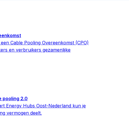
reenkomst
 een Cable Pooling Overeenkomst (CPO)
rs en verbruikers gezamenlijke
 pooling 2.0
art Energy Hubs Oost-Nederland kun je
ling vermogen deelt.