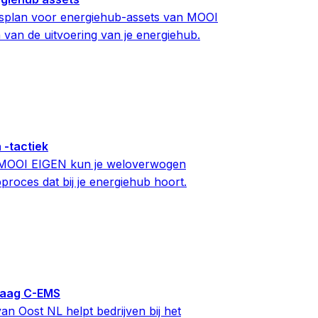
ngsplan voor energiehub-assets van MOOI
 van de uitvoering van je energiehub.
 -tactiek
n MOOI EIGEN kun je weloverwogen
roces dat bij je energiehub hoort.
raag C-EMS
n Oost NL helpt bedrijven bij het