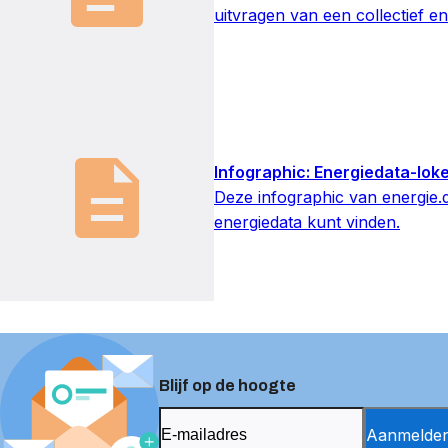
uitvragen van een collectief
Infographic: Energiedata-lok
Deze infographic van energie.da
energiedata kunt vinden.
Blijf op de hoogte
Aanmelde