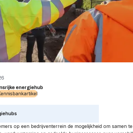
26
nsrijke energiehub
ennisbankartikel
giehubs
mers op een bedrijventerrein de mogelijkheid om samen te 