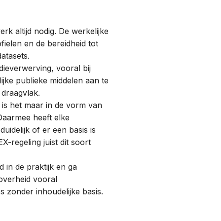
werk
altijd
nodig. De werkelijke
fielen en de bereidheid tot
atasets.
ieverwerving, vooral bij
ijke publieke middelen aan te
n draagvlak.
 is het maar in de vorm van
Daarmee heeft elke
uidelijk of er een basis is
-regeling juist dit soort
in de praktijk en ga
 overheid vooral
s zonder inhoudelijke basis.