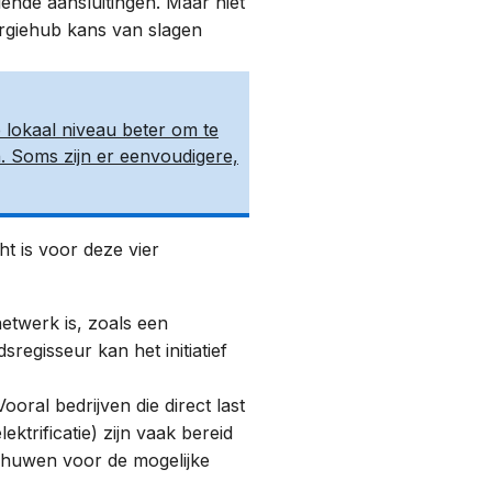
ende aansluitingen. Maar niet
ergiehub kans van slagen
 lokaal niveau beter om te
. Soms zijn er eenvoudigere,
t is voor deze vier
etwerk is, zoals een
egisseur kan het initiatief
oral bedrijven die direct last
ktrificatie) zijn vaak bereid
chuwen voor de mogelijke