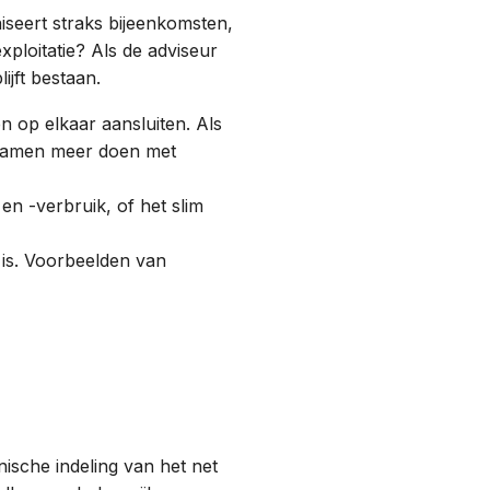
iseert straks bijeenkomsten,
ploitatie? Als de adviseur
ijft bestaan.
 op elkaar aansluiten. Als
e samen meer doen met
n -verbruik, of het slim
t is. Voorbeelden van
nische indeling van het net