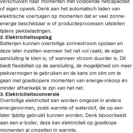
verschuiven naar momenten met voldoende netcapaciteit
of eigen opwek. Denk aan het automatisch laden van
elektrische voertuigen op momenten dat er veel zonne-
energie beschikbaar is of productieprocessen uitstellen
tijdens piekbelastingen.
2. Elektriciteitsopslag
Batterijen
kunnen overtollige zonnestroom opslaan en
deze later inzetten wanneer het net vol raakt, de eigen
aansluiting te klein is, of wanneer stroom duurder is. Dit
biedt flexibiliteit op de aansluiting, de mogelijkheid om meer
piekvermogen te gebruiken en de kans om slim om te
gaan met goedkopere momenten van energie-inkoop én
minder afhankelijk te zijn van het net.
3. Elektriciteitsconversie
Overtollige elektriciteit kan worden omgezet in andere
energievormen, zoals warmte of waterstof, die op een
later tijdstip gebruikt kunnen worden. Denk bijvoorbeeld
aan een e-boiler, deze kan elektriciteit op goedkope
momenten al omzetten in warmte.