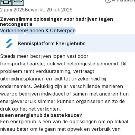
2 juni 2025
Bewerkt: 29 juli 2026
Zeven slimme oplossingen voor bedrijven tegen
netcongestie
Verkennen
Plannen & Ontwerpen
Kennisplatform Energiehubs
Steeds meer bedrijven lopen vast door
transportschaarste
, ook wel
netcongestie
genoemd. Dit
probleem remt verduurzaming, vertraagt
uitbreidingsplannen en leidt tot onzekerheid bij
ondernemers. Gelukkig zijn er verschillende manieren
waarop bedrijven individueel of samen met anderen hun
energieverbruik slimmer kunnen organiseren en zo de
druk op het net verlichten.
Is een energiehub de beste keuze?
Een energiehub is één van de oplossingen om op lokaal
niveau beter om te gaan met opwek en verbruik van