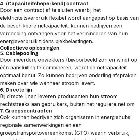
4. (Capaciteitsbeperkend) contract
Door een contract af te sluiten waarbij het
elektriciteitsverbruik flexibel wordt aangepast op basis van
de beschikbare netcapaciteit, kunnen bedrijven een
vergoeding ontvangen voor het verminderen van hun
energieverbruik tijdens piekbelastingen.
Collectieve oplossingen
5. Cablepooling
Door meerdere opwekkers (bijvoorbeeld zon en wind) op
één aansluiting te combineren, wordt de netcapaciteit
optimaal benut. Zo kunnen bedrijven onderling afspraken
maken over wie wanneer stroom levert.
6. Directe lijn
Bij
directe lijnen
leveren producenten hun stroom
rechtstreeks aan gebruikers, buiten het reguliere net om.
7. Groepscontracten
Ook kunnen bedrijven zich organiseren in
energiehubs
:
regionale samenwerkingen en een
groepstransportovereenkomst (GTO)
waarin verbruik,