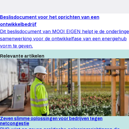
Beslisdocument voor het oprichten van een
ontwikkelbedrijf
Dit beslisdocument van MOOI EIGEN helpt je de onderlinge
samenwerking voor de ontwikkelfase van een energiehub
vorm te geven.
Relevante artikelen
Zeven slimme oplossingen voor bedrijven tegen
netcongestie