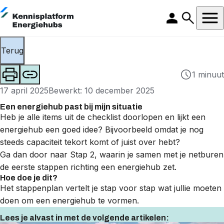
Terug
1 minuut
17 april 2025
Bewerkt: 10 december 2025
Een energiehub past bij mijn situatie
Heb je alle items uit de checklist doorlopen en lijkt een
energiehub een goed idee? Bijvoorbeeld omdat je nog
steeds capaciteit tekort komt of juist over hebt?
Ga dan door naar
Stap 2
, waarin je samen met je netburen
de eerste stappen richting een energiehub zet.
Hoe doe je dit?
Het stappenplan vertelt je stap voor stap wat jullie moeten
doen om een energiehub te vormen.
Lees je alvast in met de volgende artikelen: