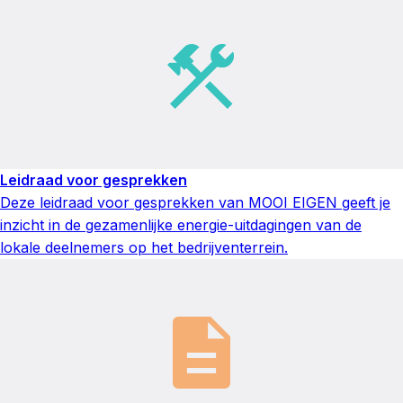
Leidraad voor gesprekken
Deze leidraad voor gesprekken van MOOI EIGEN geeft je
inzicht in de gezamenlijke energie-uitdagingen van de
lokale deelnemers op het bedrijventerrein.