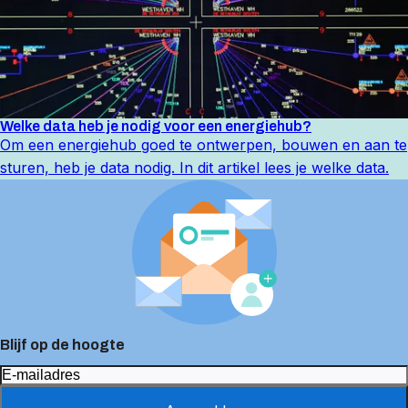
Welke data heb je nodig voor een energiehub?
Om een energiehub goed te ontwerpen, bouwen en aan te
sturen, heb je data nodig. In dit artikel lees je welke data.
Blijf op de hoogte