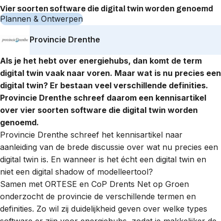
Vier soorten software die digital twin worden genoemd
Plannen & Ontwerpen
Provincie Drenthe
Als je het hebt over energiehubs, dan komt de term
digital twin
vaak naar voren. Maar wat is nu precies een
digital twin? Er bestaan veel verschillende definities.
Provincie Drenthe schreef daarom een kennisartikel
over vier soorten software die digital twin worden
genoemd.
Provincie Drenthe schreef het kennisartikel naar
aanleiding van de brede discussie over wat nu precies een
digital twin is. En wanneer is het écht een digital twin en
niet een digital shadow of modelleertool?
Samen met
ORTESE
en
CoP Drents Net op Groen
onderzocht de provincie de verschillende termen en
definities. Zo wil zij duidelijkheid geven over welke types
software er zijn voor energiehubs, zodat je makkelijker de