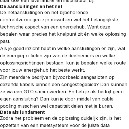
daar ook één leverancier en installateur bij.
De aansluitingen en het net
De netaansluitingen en het bijbehorende
contractvermogen zijn misschien wel het belangrijkste
technische aspect van een energiehub. Want deze
bepalen waar precies het knelpunt zit én welke oplossing
past.
Als je goed inzicht hebt in welke aansluitingen er zijn, wat
de energieprofielen zijn van de deelnemers en welke
oplossingsrichtingen bestaan, kun je bepalen welke route
voor jouw energiehub het beste werkt.
Zijn meerdere bedrijven bijvoorbeeld aangesloten op
dezelfde kabels binnen een
congestiegebied
? Dan kunnen
ze via een
GTO
samenwerken. En heb je als bedrijf geen
eigen aansluiting? Dan kun je door middel van
cable
pooling
misschien wel capaciteit delen met je buren.
Data als fundament
Zodra het probleem en de oplossing duidelijk zijn, is het
opzetten van een meetsysteem voor de juiste data