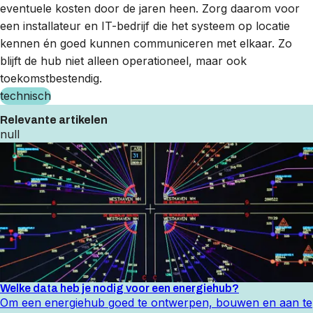
eventuele kosten door de jaren heen. Zorg daarom voor
een installateur en IT-bedrijf die het systeem op locatie
kennen én goed kunnen communiceren met elkaar. Zo
blijft de hub niet alleen operationeel, maar ook
toekomstbestendig.
technisch
Relevante artikelen
null
Welke data heb je nodig voor een energiehub?
Om een energiehub goed te ontwerpen, bouwen en aan te