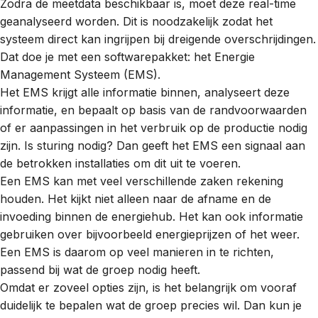
Zodra de meetdata beschikbaar is, moet deze real-time
geanalyseerd worden. Dit is noodzakelijk zodat het
systeem direct kan ingrijpen bij dreigende overschrijdingen.
Dat doe je met een softwarepakket: het
Energie
Management Systeem (EMS)
.
Het EMS krijgt alle informatie binnen, analyseert deze
informatie, en bepaalt op basis van de randvoorwaarden
of er aanpassingen in het verbruik op de productie nodig
zijn. Is sturing nodig? Dan geeft het EMS een signaal aan
de betrokken installaties om dit uit te voeren.
Een EMS kan met veel verschillende zaken rekening
houden. Het kijkt niet alleen naar de afname en de
invoeding binnen de energiehub. Het kan ook informatie
gebruiken over bijvoorbeeld energieprijzen of het weer.
Een EMS is daarom op veel manieren in te richten,
passend bij wat de groep nodig heeft.
Omdat er zoveel opties zijn, is het belangrijk om vooraf
duidelijk te bepalen wat de groep precies wil. Dan kun je