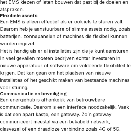
het EMS kiezen of laten bouwen dat past bij de doelen en
afspraken.
Flexibele assets
Een EMS is alleen effectief als er ook iets te sturen valt.
Daarom heb je aanstuurbare of slimme
assets
nodig, zoals
batterijen
,
zonnepanelen
of machines die flexibel kunnen
worden ingezet.
Het is handig als er al installaties zijn die je kunt aansturen.
In veel gevallen moeten bedrijven echter investeren in
nieuwe apparatuur of software om voldoende flexibiliteit te
krijgen. Dat kan gaan om het plaatsen van nieuwe
installaties of het geschikt maken van bestaande machines
voor sturing.
Communicatie en beveiliging
Een energiehub is afhankelijk van betrouwbare
communicatie. Daarom is een interface noodzakelijk. Vaak
is dat een apart kastje, een gateway. Zo’n gateway
communiceert meestal via een bekabeld netwerk,
glasvezel of een draadloze verbinding zoals 4G of 5G.