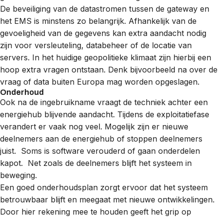
De beveiliging van de datastromen tussen de gateway en
het EMS is minstens zo belangrijk. Afhankelijk van de
gevoeligheid van de gegevens kan extra aandacht nodig
zijn voor versleuteling, databeheer of de locatie van
servers. In het huidige geopolitieke klimaat zijn hierbij een
hoop extra vragen ontstaan. Denk bijvoorbeeld na over de
vraag of data buiten Europa mag worden opgeslagen.
Onderhoud
Ook na de ingebruikname vraagt de techniek achter een
energiehub blijvende aandacht. Tijdens de exploitatiefase
verandert er vaak nog veel. Mogelijk zijn er nieuwe
deelnemers aan de energiehub of stoppen deelnemers
juist. Soms is software verouderd of gaan onderdelen
kapot. Net zoals de deelnemers blijft het systeem in
beweging.
Een goed onderhoudsplan zorgt ervoor dat het systeem
betrouwbaar blijft en meegaat met nieuwe ontwikkelingen.
Door hier rekening mee te houden geeft het grip op