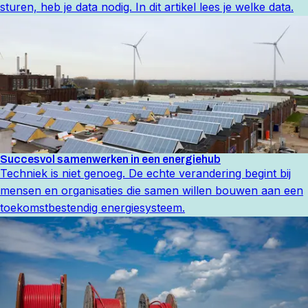
sturen, heb je data nodig. In dit artikel lees je welke data.
Succesvol samenwerken in een energiehub
Techniek is niet genoeg. De echte verandering begint bij
mensen en organisaties die samen willen bouwen aan een
toekomstbestendig energiesysteem.