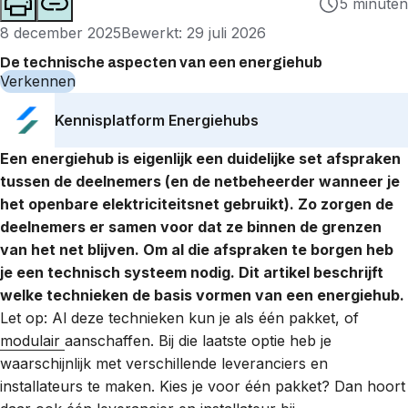
5 minuten
8 december 2025
Bewerkt: 29 juli 2026
De technische aspecten van een energiehub
Verkennen
Kennisplatform Energiehubs
Een
energiehub
is eigenlijk een duidelijke set afspraken
tussen de deelnemers (en de
netbeheerder
wanneer je
het openbare elektriciteitsnet gebruikt). Zo zorgen de
deelnemers er samen voor dat ze binnen de grenzen
van het net blijven. Om al die afspraken te borgen heb
je een technisch systeem nodig. Dit artikel beschrijft
welke technieken de basis vormen van een energiehub.
Let op: Al deze technieken kun je als één pakket, of
modulair
aanschaffen. Bij die laatste optie heb je
waarschijnlijk met verschillende leveranciers en
installateurs te maken. Kies je voor één pakket? Dan hoort