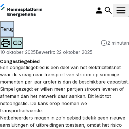
Terug
2 minuten
10 oktober 2025
Bewerkt: 22 oktober 2025
Congestiegebied
Een congestiegebied is een deel van het
elektriciteitsnet
waar de vraag naar transport van stroom op sommige
momenten per jaar groter is dan de beschikbare capaciteit.
Simpel gezegd: er willen meer partijen stroom leveren of
afnemen dan het netwerk daar aankan. Dit leidt tot
netcongestie
. De kans erop noemen we
transportschaarste
.
Netbeheerders
mogen in zo’n gebied tijdelijk geen nieuwe
aansluitingen of uitbreidingen toestaan, omdat het risico