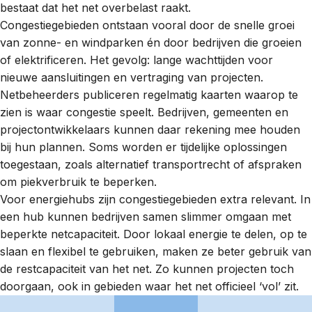
bestaat dat het net overbelast raakt.
Congestiegebieden ontstaan vooral door de snelle groei
van zonne- en windparken én door bedrijven die groeien
of elektrificeren. Het gevolg: lange wachttijden voor
nieuwe aansluitingen en vertraging van projecten.
Netbeheerders publiceren regelmatig
kaarten
waarop te
zien is waar congestie speelt. Bedrijven, gemeenten en
projectontwikkelaars kunnen daar rekening mee houden
bij hun plannen. Soms worden er tijdelijke oplossingen
toegestaan, zoals
alternatief transportrecht
of afspraken
om
piekverbruik
te beperken.
Voor energiehubs zijn congestiegebieden extra relevant. In
een hub kunnen bedrijven samen slimmer omgaan met
beperkte
netcapaciteit
. Door lokaal energie te delen, op te
slaan en flexibel te gebruiken, maken ze beter gebruik van
de restcapaciteit van het net. Zo kunnen projecten toch
doorgaan, ook in gebieden waar het net officieel ‘vol’ zit.