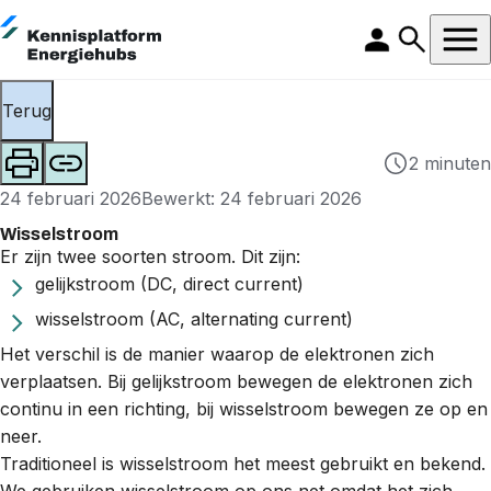
Terug
2 minuten
24 februari 2026
Bewerkt: 24 februari 2026
Wisselstroom
Er zijn twee soorten stroom. Dit zijn:
gelijkstroom (DC, direct current)
wisselstroom (AC, alternating current)
Het verschil is de manier waarop de elektronen zich
verplaatsen. Bij gelijkstroom bewegen de elektronen zich
continu in een richting, bij wisselstroom bewegen ze op en
neer.
Traditioneel is wisselstroom het meest gebruikt en bekend.
We gebruiken wisselstroom op ons net omdat het zich