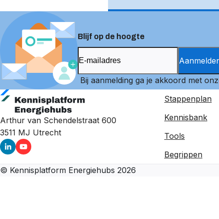
Blijf op de hoogte
Aanmelde
Bij aanmelding ga je akkoord met on
Stappenplan
Kennisbank
Arthur van Schendelstraat 600
3511 MJ
Utrecht
Tools
Begrippen
©
Kennisplatform Energiehubs
2026