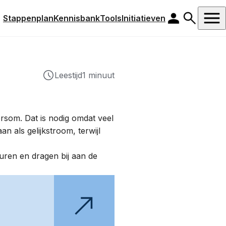
Stappenplan
Kennisbank
Tools
Initiatieven
Leestijd
1 minuut
rsom. Dat is nodig omdat veel
n als gelijkstroom, terwijl
ren en dragen bij aan de