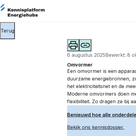
Terug
6 augustus 2025
Bewerkt: 8 o
Omvormer
Een omvormer is een apparaat
duurzame energiebronnen, z
het
elektriciteitsnet
en de mees
Moderne omvormers doen meer
flexibiliteit. Zo dragen ze bij
Benieuwd hoe alle onderdel
Bekijk ons kennisdossier.