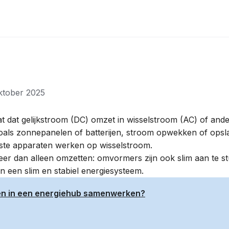
ktober 2025
 dat gelijkstroom (DC) omzet in wisselstroom (AC) of ande
oals zonnepanelen of
batterijen
, stroom opwekken of opslaa
te apparaten werken op wisselstroom.
 dan alleen omzetten: omvormers zijn ook slim aan te stu
 aan een slim en stabiel energiesysteem.
en in een energiehub samenwerken?