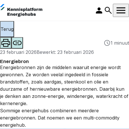
Terug
1 minuut
23 februari 2026
Bewerkt: 23 februari 2026
Energiebron
Energiebronnen zijn de middelen waaruit energie wordt
gewonnen. Ze worden veelal ingedeeld in
fossiele
brandstoffen
, zoals
aardgas
, steenkool en olie en
duurzame
of hernieuwbare energiebronnen. Daarbij kun
je denken aan zonne-energie, windenergie,
waterkracht
of
kernenergie.
Sommige energiehubs combineren meerdere
energiebronnen. Dat noemen we een
multi-commodity
energiehub
.