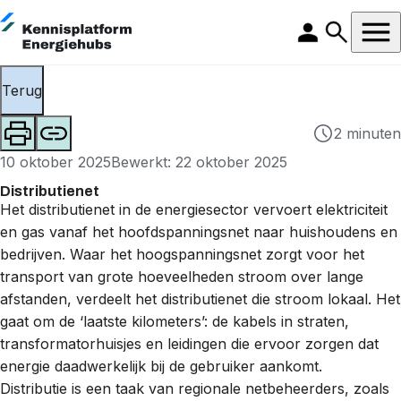
Terug
2 minuten
10 oktober 2025
Bewerkt: 22 oktober 2025
Distributienet
Het distributienet in de energiesector vervoert elektriciteit
en gas vanaf het hoofdspanningsnet naar huishoudens en
bedrijven. Waar het hoogspanningsnet zorgt voor het
transport van grote hoeveelheden stroom over lange
afstanden, verdeelt het distributienet die stroom lokaal. Het
gaat om de ‘laatste kilometers’: de kabels in straten,
transformatorhuisjes
en leidingen die ervoor zorgen dat
energie daadwerkelijk bij de gebruiker aankomt.
Distributie is een taak van regionale
netbeheerders
, zoals