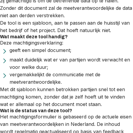
zij gemachtigd is om de betreffende data op te halen.
Zonder dit document zal de meetverantwoordelijke de data
niet aan derden verstrekken.
De tool is een sjabloon, aan te passen aan de huisstijl van
het bedrijf of het project. Dat hoeft natuurlijk niet.
Wat maakt deze tool handig?
Deze machtigingsverklaring:
geeft een simpel document;
maakt duidelijk wat er van partijen wordt verwacht en
voor welke duur;
vergemakkelijkt de communicatie met de
meetverantwoordelijke.
Met dit sjabloon kunnen betrokken partijen snel tot een
machtiging komen, zonder dat je zelf hoeft uit te vinden
wat er allemaal op het document moet staan.
Wat is de status van deze tool?
Het machtigingsformulier is gebaseerd op de actuele eisen
van meetverantwoordelijken in Nederland. De inhoud
wordt regelmatig geactualiseerd op basis van feedback