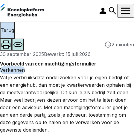
Terug
2 minuten
30 september 2025
Bewerkt: 15 juli 2026
Voorbeeld van een machtigingsformulier
Verkennen
Wil je
verbruiksdata
onderzoeken voor je eigen bedrijf of
een energiehub, dan moet je kwartierwaarden ophalen bij
de
meetverantwoordelijke
. Dit kun je als bedrijf zelf doen.
Maar veel bedrijven kiezen ervoor om het te laten doen
door een adviseur. Met een machtigingsformulier geef je
aan een derde partij, zoals je adviseur, toestemming om
deze gegevens op te halen en te verwerken voor de
gewenste doeleinden.