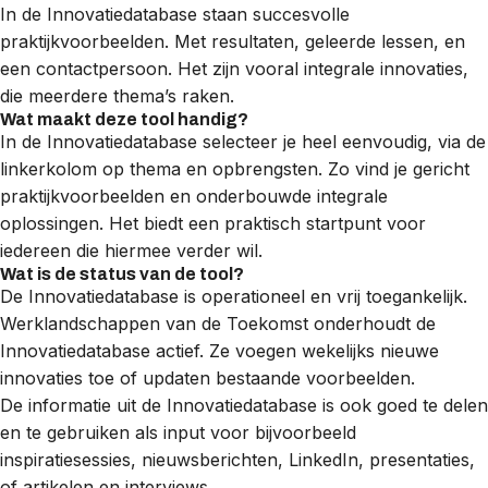
In de Innovatiedatabase staan succesvolle
praktijkvoorbeelden. Met resultaten, geleerde lessen, en
een contactpersoon. Het zijn vooral integrale innovaties,
die meerdere thema’s raken.
Wat maakt deze tool handig?
In de Innovatiedatabase selecteer je heel eenvoudig, via de
linkerkolom op thema en opbrengsten. Zo vind je gericht
praktijkvoorbeelden en onderbouwde integrale
oplossingen. Het biedt een praktisch startpunt voor
iedereen die hiermee verder wil.
Wat is de status van de tool?
De Innovatiedatabase is operationeel en vrij toegankelijk.
Werklandschappen van de Toekomst onderhoudt de
Innovatiedatabase actief. Ze voegen wekelijks nieuwe
innovaties toe of updaten bestaande voorbeelden.
De informatie uit de Innovatiedatabase is ook goed te delen
en te gebruiken als input voor bijvoorbeeld
inspiratiesessies, nieuwsberichten, LinkedIn, presentaties,
of artikelen en interviews.