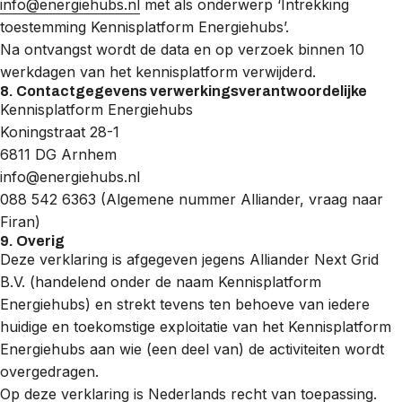
info@energiehubs.nl
met als onderwerp ‘Intrekking
toestemming Kennisplatform Energiehubs’.
Na ontvangst wordt de data en op verzoek binnen 10
werkdagen van het kennisplatform verwijderd.
8. Contactgegevens verwerkingsverantwoordelijke
Kennisplatform Energiehubs
Koningstraat 28-1
6811 DG Arnhem
info@energiehubs.nl
088 542 6363 (Algemene nummer Alliander, vraag naar
Firan)
9. Overig
Deze verklaring is afgegeven jegens Alliander Next Grid
B.V. (handelend onder de naam Kennisplatform
Energiehubs) en strekt tevens ten behoeve van iedere
huidige en toekomstige exploitatie van het Kennisplatform
Energiehubs aan wie (een deel van) de activiteiten wordt
overgedragen.
Op deze verklaring is Nederlands recht van toepassing.