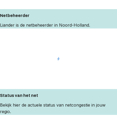
Netbeheerder
Liander
is de netbeheerder in Noord-Holland.
Status van het net
Bekijk
hier
de actuele status van netcongestie in jouw
regio.