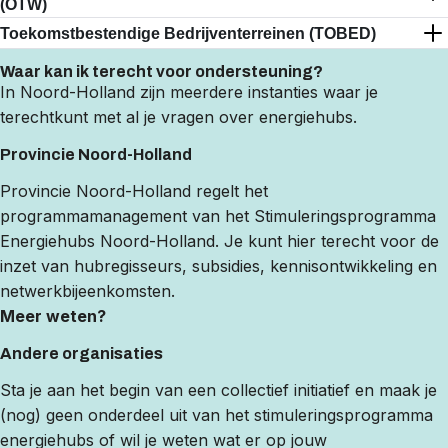
Open
Close
(OTW)
Toekomstbestendige Bedrijventerreinen (TOBED)
Open
Close
Waar kan ik terecht voor ondersteuning?
In Noord-Holland zijn meerdere instanties waar je
terechtkunt met al je vragen over energiehubs.
Provincie Noord-Holland
Provincie Noord-Holland regelt het
programmamanagement van het Stimuleringsprogramma
Energiehubs Noord-Holland. Je kunt hier terecht voor de
inzet van hubregisseurs, subsidies, kennisontwikkeling en
netwerkbijeenkomsten.
Meer weten?
Andere organisaties
Sta je aan het begin van een collectief initiatief en maak je
(nog) geen onderdeel uit van het stimuleringsprogramma
energiehubs of wil je weten wat er op jouw