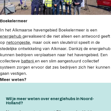
Boekelermeer
In het Alkmaarse havengebied Boekelermeer is een
energiehub
gerealiseerd die niet alleen een antwoord geeft
op
netcongestie
, maar ook een sleutelrol speelt in de
stedelijke ontwikkeling van Alkmaar. Dankzij de energiehub
kunnen bedrijven verplaatsen naar het havengebied. Een
collectieve
batterij
en een slim aangestuurd collectief
systeem zorgen ervoor dat zes bedrijven zich hier kunnen
gaan vestigen.
Meer weten?
Wil je meer weten over energiehubs in Noord-
Holland?