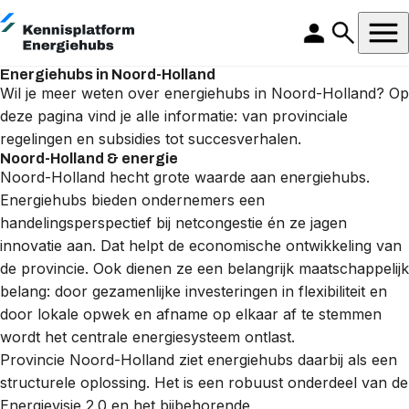
Energiehubs in Noord-Holland
Wil je meer weten over energiehubs in Noord-Holland? Op
deze pagina vind je alle informatie: van provinciale
regelingen en subsidies tot succesverhalen.
Noord-Holland & energie
Noord-Holland hecht grote waarde aan energiehubs.
Energiehubs bieden ondernemers een
handelingsperspectief bij netcongestie én ze jagen
innovatie aan. Dat helpt de economische ontwikkeling van
de provincie. Ook dienen ze een belangrijk maatschappelijk
belang: door gezamenlijke investeringen in flexibiliteit en
door lokale opwek en afname op elkaar af te stemmen
wordt het centrale energiesysteem ontlast.
Provincie Noord-Holland ziet energiehubs daarbij als een
structurele oplossing. Het is een robuust onderdeel van de
Energievisie 2.0 en het bijbehorende