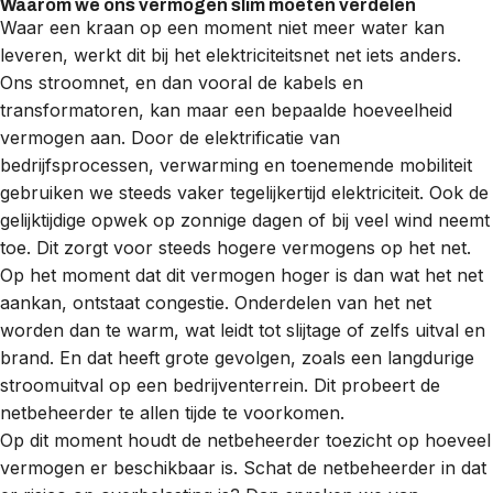
Waarom we ons vermogen slim moeten verdelen
Waar een kraan op een moment niet meer water kan
leveren, werkt dit bij het elektriciteitsnet net iets anders.
Ons stroomnet, en dan vooral de kabels en
transformatoren, kan maar een bepaalde hoeveelheid
vermogen aan. Door de elektrificatie van
bedrijfsprocessen, verwarming en toenemende mobiliteit
gebruiken we steeds vaker tegelijkertijd elektriciteit. Ook de
gelijktijdige opwek op zonnige dagen of bij veel wind neemt
toe. Dit zorgt voor steeds hogere vermogens op het net.
Op het moment dat dit vermogen hoger is dan wat het net
aankan, ontstaat congestie. Onderdelen van het net
worden dan te warm, wat leidt tot slijtage of zelfs uitval en
brand. En dat heeft grote gevolgen, zoals een langdurige
stroomuitval op een bedrijventerrein. Dit probeert de
netbeheerder
te allen tijde te voorkomen.
Op dit moment houdt de netbeheerder toezicht op hoeveel
vermogen er beschikbaar is. Schat de netbeheerder in dat