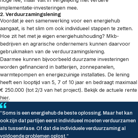
implementatie-investeringen mee.
2. Verduurzamingslening
Voordat je een samenwerking voor een energiehub
aangaat, is het slim om ook individueel stappen te zetten.
Hoe zit het met je eigen energiehuishouding? Mkb-
bedrijven en agrarische ondernemers kunnen daarvoor
gebruikmaken van de verduurzamingslening.
Daarmee kunnen bijvoorbeeld duurzame investeringen
worden gefinancierd in batterijen, zonnepanelen,
warmtepompen en energiezuinige installaties. De lening
heeft een looptijd van 5, 7 of 10 jaar en bedraagt maximaal
€ 250.000 (tot 2/3 van het project). Bekijk de actuele rente
hier
.
“Soms is een energiehub de beste oplossing. Maar het kan
ook zijn dat partijen eerst individueel moeten verduurzamen
als tussenfase. Of dat die individuele verduurzaming al
voldoende problemen oplost.”