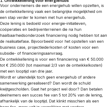
1. Ontwikkellening voor energiehubs
Voor ondernemers die een energiehub willen opzetten, is
de ontwikkellening vaak een belangrijke mogelijkheid om
een stap verder te komen met hun energiehub.
Deze lening is bedoeld voor energie-initiatieven,
coöperaties en bedrijventerreinen die na hun
haalbaarheidsonderzoek financiering nodig hebben tot aan
de realisatiefase. Bijvoorbeeld voor het opstellen van een
business case, projectleiderkosten of kosten voor een
subsidie- of financieringsaanvraag.
De ontwikkellening is voor een financiering van € 50.000
tot € 250.000 (tot maximaal 2/3 van de ontwikkelkosten)
met een looptijd van drie jaar.
Wordt er uiteindelijk toch geen energiehub of andere
samenwerking gerealiseerd? Dan wordt de schuld
kwijtgescholden. Gaat het project wel door? Dan betalen
deelnemers een succes fee van 5 tot 20% van de lening,
afhankelijk van de looptijd. Dat klinkt misschien als een
hoge fee, maar valt in vergelijking met verdere