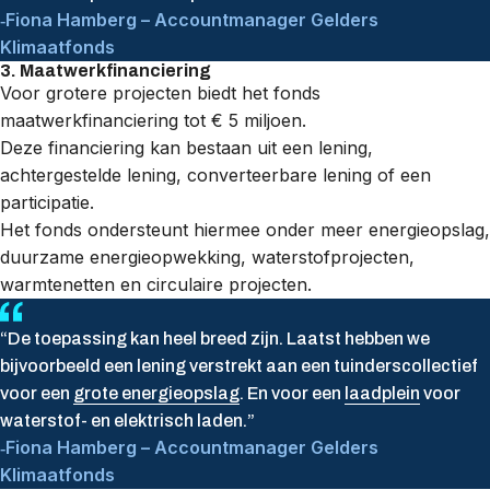
Fiona Hamberg – Accountmanager Gelders
Klimaatfonds
3. Maatwerkfinanciering
Voor grotere projecten biedt het fonds
maatwerkfinanciering tot € 5 miljoen.
Deze financiering kan bestaan uit een lening,
achtergestelde lening, converteerbare lening of een
participatie.
Het fonds ondersteunt hiermee onder meer energieopslag,
duurzame energieopwekking, waterstofprojecten,
warmtenetten en circulaire projecten.
“De toepassing kan heel breed zijn. Laatst hebben we
bijvoorbeeld een lening verstrekt aan een tuinderscollectief
voor een
grote energieopslag
. En voor een
laadplein
voor
waterstof- en elektrisch laden.”
Fiona Hamberg – Accountmanager Gelders
Klimaatfonds