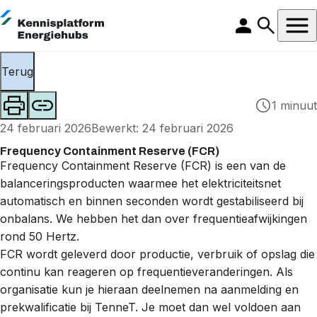
Terug
1 minuut
24 februari 2026
Bewerkt: 24 februari 2026
Frequency Containment Reserve (FCR)
Frequency Containment Reserve (FCR) is een van de
balanceringsproducten
waarmee het elektriciteitsnet
automatisch en binnen seconden wordt gestabiliseerd bij
onbalans
. We hebben het dan over frequentieafwijkingen
rond 50 Hertz.
FCR wordt geleverd door productie, verbruik of opslag die
continu kan reageren op frequentieveranderingen. Als
organisatie kun je hieraan deelnemen na aanmelding en
prekwalificatie bij
TenneT
. Je moet dan wel voldoen aan